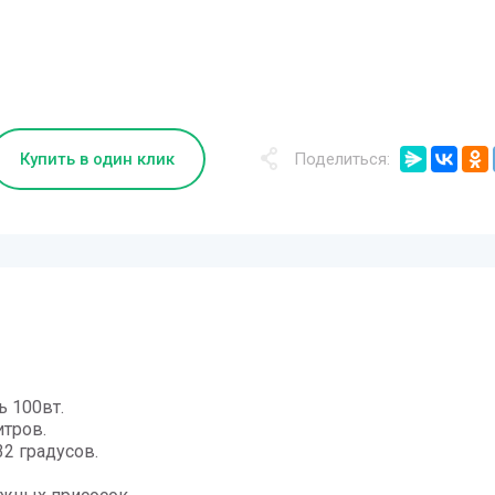
Купить в один клик
Поделиться:
ь 100вт.
итров.
32 градусов.