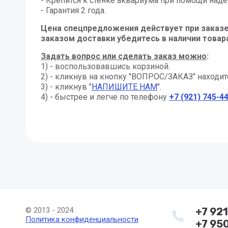
- Крепится к стенке аквариума при помощи над
- Гарантия 2 года.
Цена спецпредложения действует при заказе
заказом доставки убедитесь в наличии товара
Задать вопрос или сделать заказ можно
:
1) - воспользовавшись корзиной.
2) - кликнув на кнопку "ВОПРОС/ЗАКАЗ" находит
3) - кликнув "
НАПИШИТЕ НАМ
".
4) - быстрее и легче по телефону
+7 (921) 745-4
© 2013 - 2024
+7 92
Политика конфиденциальности
+7 95