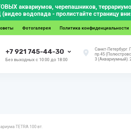
ВЫХ аквариумов, черепашников, террариумов
идео водопада - пролистайте страницу вни
советы
Фотогалерея
Политика конфиденциальности
Санкт-Петербург.
+7 921 745-44-30
пр.45 (Полюстровс
3 (Аквариумный). 
Без выходных с 10:00 до 18:00
ариума TETRA 100 вт.