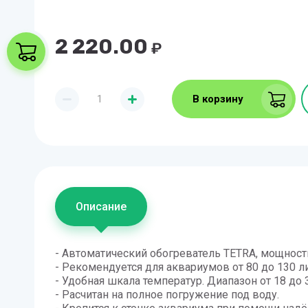
2 220.00
₽
Корзина пуста
В корзину
Описание
- Автоматический обогреватель TETRA, мощност
- Рекомендуется для аквариумов от 80 до 130 л
- Удобная шкала температур. Диапазон от 18 до 
- Расчитан на полное погружение под воду.