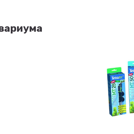
квариума