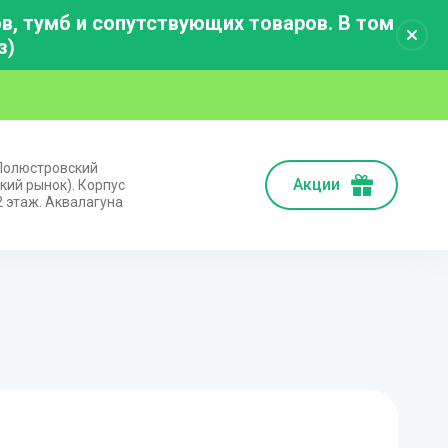
, тумб и сопутствующих товаров. В том
з)
 Полюстровский
Акции
кий рынок). Корпус
2 этаж. Аквалагуна