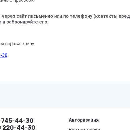
ёжных присосок.
 через сайт письменно или по телефону (контакты пре
 и забронируйте его.
ся справа внизу.
4-30
1 745-44-30
Авторизация
0 220-44-30