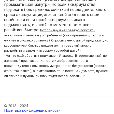
промазать шов изнутри. Но если аквариум стал
подтекать (как правило, сочиться) после длительного
срока эксплуатации, значит клей стал терять свои
свойства и если такой аквариум начинают
подмазывать, в какой-то момент шов может
разойтись быстро.
Вот почему я не советую покупать
аквариумы, бывшие в употреблении
(как определить, сколько
ему лет и сколько осталось? Спросить чек с датой продажи..., но
кассовые чеки быстро выцветают, а товарный можно
раздобыть и заполнить самому с любой датой).
- На что ещё обратить внимание. - Упаковка! Второстепенный, но
железный признак солидности и добросовестности
производителя. Если аквариум продаётся без упаковки (просто
открытая банка!), значит экономят на всём. Как думаете, лучшее-
ли стекло и лучший-ли клей будут использованы..?
© 2013 - 2024
Политика конфиденциальности