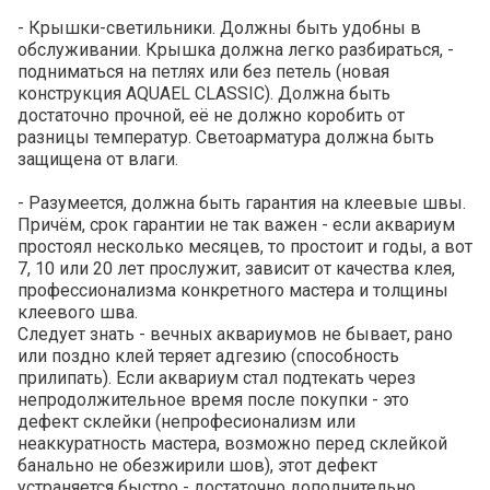
- Крышки-светильники. Должны быть удобны в
обслуживании. Крышка должна легко разбираться, -
подниматься на петлях или без петель (новая
конструкция AQUAEL CLASSIC). Должна быть
достаточно прочной, её не должно коробить от
разницы температур. Светоарматура должна быть
защищена от влаги.
- Разумеется, должна быть гарантия на клеевые швы.
Причём, срок гарантии не так важен - если аквариум
простоял несколько месяцев, то простоит и годы, а вот
7, 10 или 20 лет прослужит, зависит от качества клея,
профессионализма конкретного мастера и толщины
клеевого шва.
Следует знать - вечных аквариумов не бывает, рано
или поздно клей теряет адгезию (способность
прилипать). Если аквариум стал подтекать через
непродолжительное время после покупки - это
дефект склейки (непрофесионализм или
неаккуратность мастера, возможно перед склейкой
банально не обезжирили шов), этот дефект
устраняется быстро - достаточно дополнительно