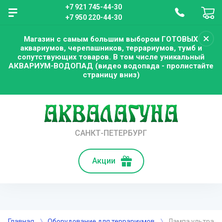
+7 921 745-44-30
+7 950 220-44-30
Магазин с самым большим выбором ГОТОВЫХ
аквариумов, черепашников, террариумов, тумб и
сопутствующих товаров. В том числе уникальный
АКВАРИУМ-ВОДОПАД (видео водопада - пролистайте
страницу вниз)
САНКТ-ПЕТЕРБУРГ
Акции
Главная
Оборудование для террариумов
Лампа ультрафио