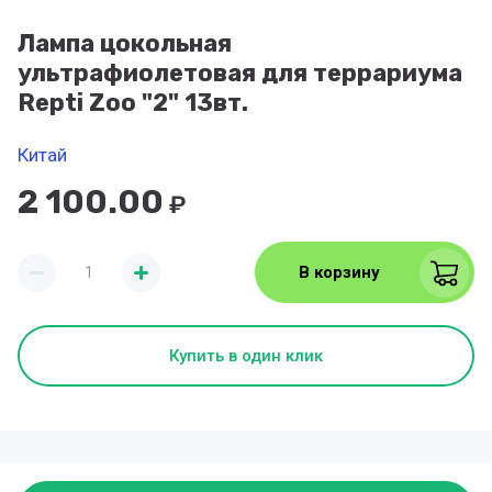
Лампа цокольная
ультрафиолетовая для террариума
Repti Zoo "2" 13вт.
Китай
2 100.00
₽
В корзину
Купить в один клик