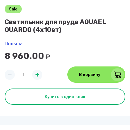
Sale
Светильник для пруда AQUAEL
QUARDO (4х10вт)
Польша
8 960.00
₽
В корзину
Купить в один клик