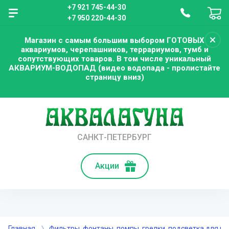
+7 921 745-44-30
+7 950 220-44-30
Магазин с самым большим выбором ГОТОВЫХ
аквариумов, черепашников, террариумов, тумб и
сопутствующих товаров. В том числе уникальный
АКВАРИУМ-ВОДОПАД (видео водопада - пролистайте
страницу вниз)
САНКТ-ПЕТЕРБУРГ
Акции
Главная
Фильтры, фонтаны, помпы, грелки, подсветка для п